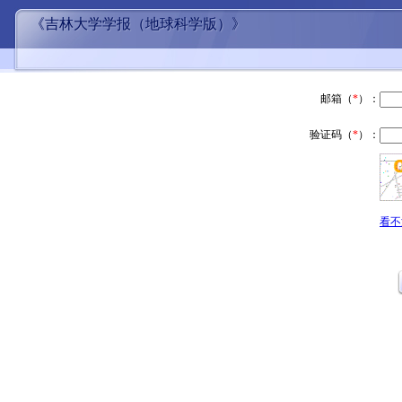
《吉林大学学报（地球科学版）》
邮箱（
*
）：
验证码（
*
）：
看不